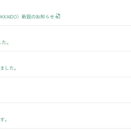
OKKAIDO）新設のお知らせ
した。
ました。
す。