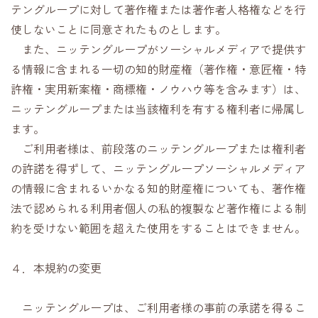
テングループに対して著作権または著作者人格権などを行
使しないことに同意されたものとします。
また、ニッテングループがソーシャルメディアで提供す
る情報に含まれる一切の知的財産権（著作権・意匠権・特
許権・実用新案権・商標権・ノウハウ等を含みます）は、
ニッテングループまたは当該権利を有する権利者に帰属し
ます。
ご利用者様は、前段落のニッテングループまたは権利者
の許諾を得ずして、ニッテングループソーシャルメディア
の情報に含まれるいかなる知的財産権についても、著作権
法で認められる利用者個人の私的複製など著作権による制
約を受けない範囲を超えた使用をすることはできません。
４．本規約の変更
ニッテングループは、ご利用者様の事前の承諾を得るこ