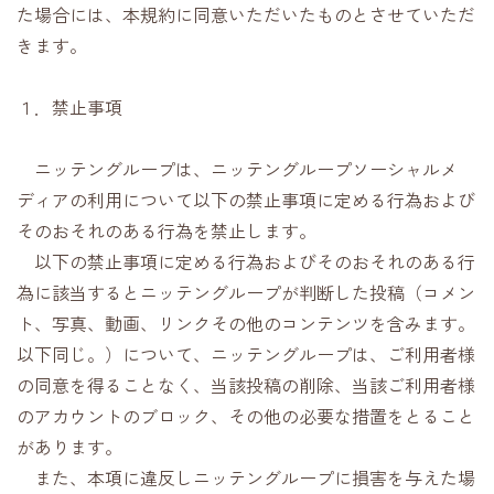
た場合には、本規約に同意いただいたものとさせていただ
きます。
１．禁止事項
ニッテングループは、ニッテングループソーシャルメ
ディアの利用について以下の禁止事項に定める行為および
そのおそれのある行為を禁止します。
以下の禁止事項に定める行為およびそのおそれのある行
為に該当するとニッテングループが判断した投稿（コメン
ト、写真、動画、リンクその他のコンテンツを含みます。
以下同じ。）について、ニッテングループは、ご利用者様
の同意を得ることなく、当該投稿の削除、当該ご利用者様
のアカウントのブロック、その他の必要な措置をとること
があります。
また、本項に違反しニッテングループに損害を与えた場