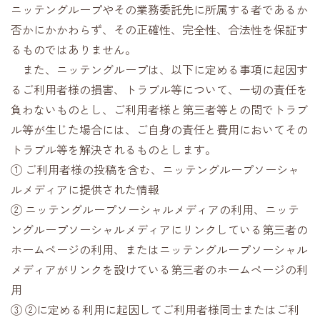
ニッテングループやその業務委託先に所属する者であるか
否かにかかわらず、その正確性、完全性、合法性を保証す
るものではありません。
また、ニッテングループは、以下に定める事項に起因す
るご利用者様の損害、トラブル等について、一切の責任を
負わないものとし、ご利用者様と第三者等との間でトラブ
ル等が生じた場合には、ご自身の責任と費用においてその
トラブル等を解決されるものとします。
① ご利用者様の投稿を含む、ニッテングループソーシャ
ルメディアに提供された情報
② ニッテングループソーシャルメディアの利用、ニッテ
ングループソーシャルメディアにリンクしている第三者の
ホームページの利用、またはニッテングループソーシャル
メディアがリンクを設けている第三者のホームページの利
用
③ ②に定める利用に起因してご利用者様同士またはご利