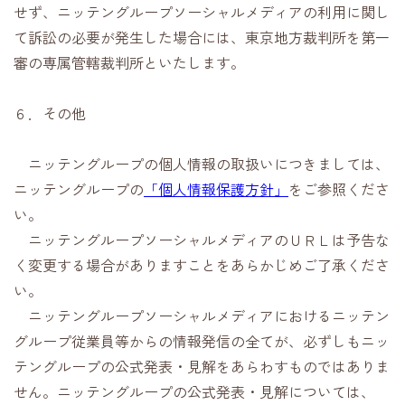
せず、ニッテングループソーシャルメディアの利用に関し
て訴訟の必要が発生した場合には、東京地方裁判所を第一
審の専属管轄裁判所といたします。
６．その他
ニッテングループの個人情報の取扱いにつきましては、
ニッテングループの
「個人情報保護方針」
をご参照くださ
い。
ニッテングループソーシャルメディアのＵＲＬは予告な
く変更する場合がありますことをあらかじめご了承くださ
い。
ニッテングループソーシャルメディアにおけるニッテン
グループ従業員等からの情報発信の全てが、必ずしもニッ
テングループの公式発表・見解をあらわすものではありま
せん。ニッテングループの公式発表・見解については、