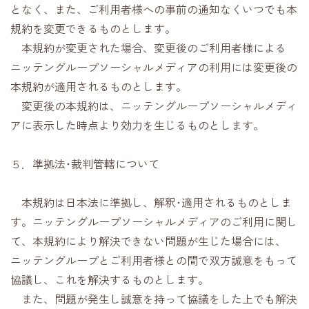
となく、また、ご利用者様への事前の通知なくいつでも本
規約を変更できるものとします。
本規約が変更された場合、変更後のご利用者様による
ニッテングループソーシャルメディアの利用には変更後の
本規約が適用されるものとします。
変更後の本規約は、ニッテングループソーシャルメディ
アに表示した時点より効力を生じるものとします。
５．準拠法･裁判管轄について
本規約は日本法に準拠し、解釈･適用されるものとしま
す。ニッテングループソーシャルメディアのご利用に関し
て、本規約により解決できない問題が生じた場合には、
ニッテングループとご利用者様との間で双方誠意をもって
協議し、これを解決するものとします。
また、問題が発生し誠意を持って協議をした上でも解決