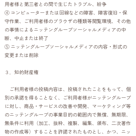
用者様と第三者との間で生じたトラブル、紛争
④ コンピューターまたは回線などの障害、障害復旧・保
守作業、ご利用者様のブラウザの種類等閲覧環境、その他
の事情によるニッテングループソーシャルメディアの中
断、中止または終了
⑤ ニッテングループソーシャルメディアの内容・形式の
変更または削除
３．知的財産権
ご利用者様の投稿内容は、投稿されたことをもって、個
別の承諾を得ることなく、ご利用者様がニッテングループ
に対し、商品・サービスの改善や開発、マーケティング等
のニッテングループの事業目的の範囲内で無償、無期限、
無条件に利用（加工、抜粋、複製、編集、頒布、二次著作
物の作成等）することを許諾されたものとし、かつ、ニッ