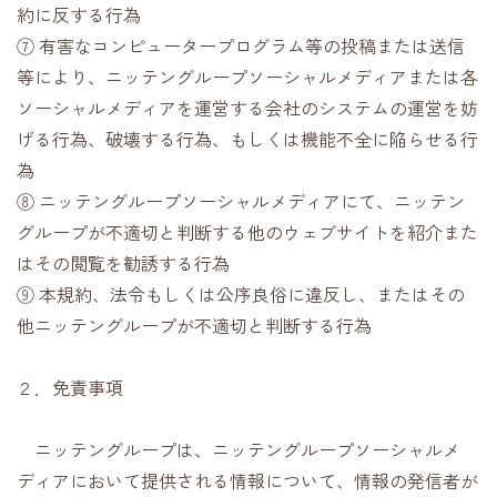
約に反する行為
⑦ 有害なコンピュータープログラム等の投稿または送信
等により、ニッテングループソーシャルメディアまたは各
ソーシャルメディアを運営する会社のシステムの運営を妨
げる行為、破壊する行為、もしくは機能不全に陥らせる行
為
⑧ ニッテングループソーシャルメディアにて、ニッテン
グループが不適切と判断する他のウェブサイトを紹介また
はその閲覧を勧誘する行為
⑨ 本規約、法令もしくは公序良俗に違反し、またはその
他ニッテングループが不適切と判断する行為
２．免責事項
ニッテングループは、ニッテングループソーシャルメ
ディアにおいて提供される情報について、情報の発信者が