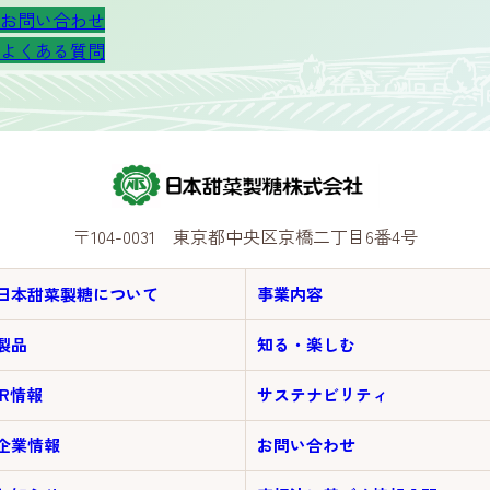
お問い合わせ
よくある質問
〒104-0031 東京都中央区京橋二丁目6番4号
日本甜菜製糖について
事業内容
製品
知る・楽しむ
IR情報
サステナビリティ
企業情報
お問い合わせ