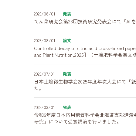
2025/08/01
発表
てん菜研究会第23回技術研究発表会にて「AI
2025/08/01
論文
Controlled decay of citric acid cross
and Plant Nutrition,2025］（土壌肥料学会英
2025/07/01
発表
日本土壌微生物学会2025年度年次大会にて
た。
2025/03/01
発表
令和6年度日本応用糖質科学会北海道支部講演
研究」について受賞講演を行いました。