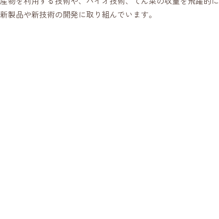
産物を利用する技術や、バイオ技術、てん菜の収量を飛躍的に
新製品や新技術の開発に取り組んでいます。