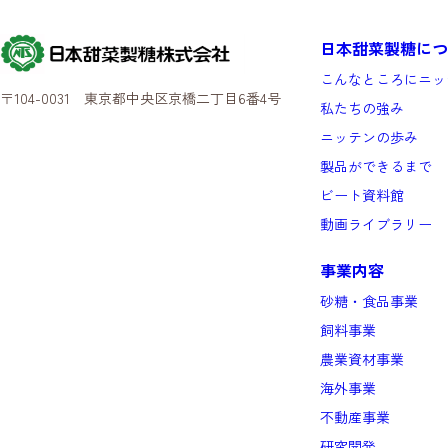
日本甜菜製糖につ
こんなところにニッ
〒104-0031 東京都中央区京橋二丁目6番4号
私たちの強み
ニッテンの歩み
製品ができるまで
ビート資料館
動画ライブラリー
事業内容
砂糖・食品事業
飼料事業
農業資材事業
海外事業
不動産事業
研究開発