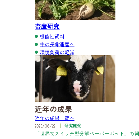
畜産研究
機能性飼料
牛の長命連産へ
環境負荷の軽減
近年の成果
近年の成果一覧へ
研究開発
2025/08/22
「世界初スイッチ型分解ペーパーポット」の開