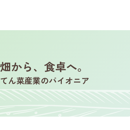
畑から、食卓へ。
てん菜産業のパイオニア