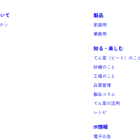
いて
製品
テン
家庭用
業務用
知る・楽しむ
てん菜（ビート）のこ
砂糖のこと
工場のこと
品質管理
製品コラム
てん菜の活用
レシピ
IR情報
電子公告