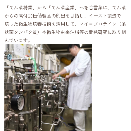
「てん菜糖業」から「てん菜産業」へを合言葉に、てん菜
からの高付加価値製品の創出を目指し、イースト製造で
培った微生物培養技術を活用して、マイコプロテイン（糸
状菌タンパク質）や微生物由来油脂等の開発研究に取り組
んでいます。