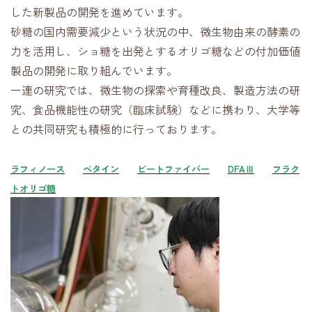
した新製品の開発を進めています。
砂糖の国内需要減少という状況の中、微生物由来の酵素の
力を活用し、ショ糖を出発とするオリゴ糖などの付加価値
製品の開発に取り組んでいます。
一連の研究では、微生物の探索や育種改良、製造方法の研
究、食品機能性の研究（臨床試験）などに携わり、大学等
との共同研究も積極的に行っております。
ラフィノース
ベタイン
ビートファイバー
DFAⅢ
フラク
トオリゴ糖