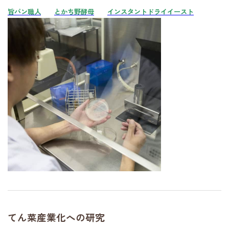
旨パン職人
とかち野酵母
インスタントドライイースト
てん菜産業化への研究