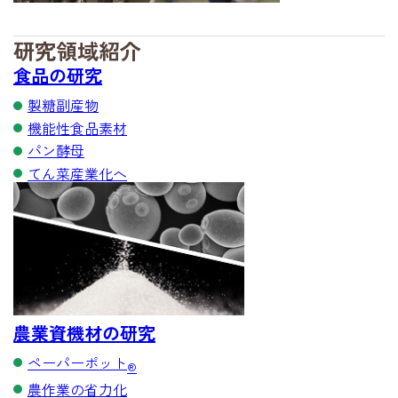
研究領域紹介
食品の研究
製糖副産物
機能性食品素材
パン酵母
てん菜産業化へ
農業資機材の研究
ペーパーポット
®
農作業の省力化