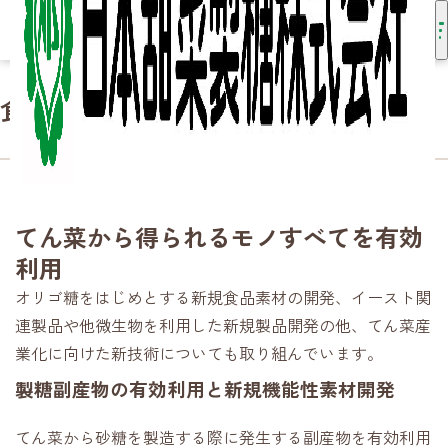
食品研究
HOME
事業内容
研究開発
食品研究
てん菜から得られるモノすべてを有効
利用
オリゴ糖をはじめとする新規食品素材の開発、イースト関
連製品や他微生物を利用した新規製品開発の他、てん菜産
業化に向けた新技術についても取り組んでいます。
製糖副産物の有効利用と新規機能性素材開発
てん菜から砂糖を製造する際に発生する副産物を有効利用