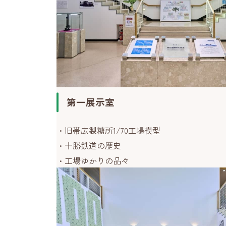
第一展示室
旧帯広製糖所1/70工場模型
十勝鉄道の歴史
工場ゆかりの品々