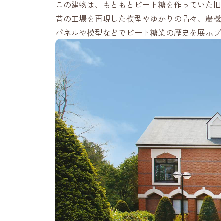
この建物は、もともとビート糖を作っていた旧
昔の工場を再現した模型やゆかりの品々、農機
パネルや模型などでビート糖業の歴史を展示ブ