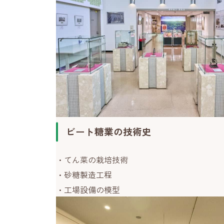
ビート糖業の技術史
てん菜の栽培技術
砂糖製造工程
工場設備の模型