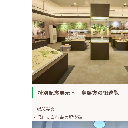
特別記念展示室 皇族方の御巡覧
記念写真
昭和天皇行幸の記念碑