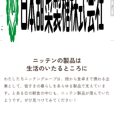
こんなところにニッテン
HOME
日本甜菜製糖について
こんなところにニッテン
ニッテンの製品は
生活のいたるところに
わたしたちニッテングループは、畑から食卓まで携わる企
業として、皆さまの暮らしをあらゆる製品で支えていま
す。とある日の朝食の中にも、ニッテン製品が潜んでいた
ようです。ぜひ見つけてみてください！