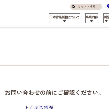
サ
検
イ
索
日本甜菜製糖について
事業内容
製
す
ト
る
内
検
索
んなところにニッテン
糖・食品事業
庭用
品コラム
算ハイライト
ステナビリティ方針
挨拶
私たちの強み
飼料事業
業務用
てん菜のこと
株主・投資家の皆様へ
マテリアリティと推進体制
パーパス
お問い合わせの前にご確認ください。
品ができるまで
外事業
業資材製品
業所
ビート資料館
不動産事業
日甜アグリーン戦略
よくある質問