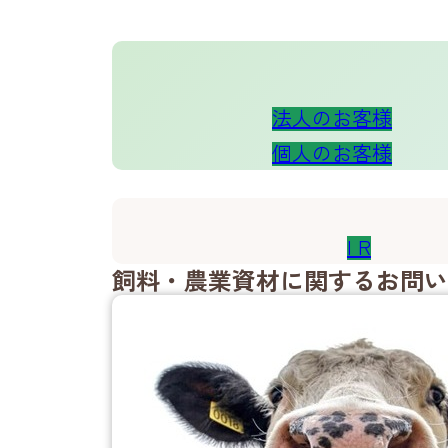
法人の
お客様
個人の
お客様
I R
飼料・農業資材に関するお問い