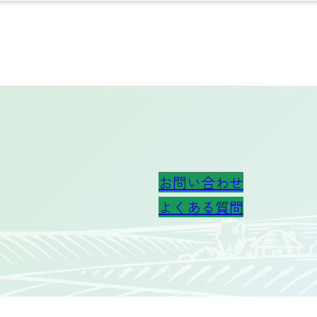
お問い合わせ
よくある質問