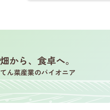
畑から、食卓へ。
てん菜産業のパイオニア