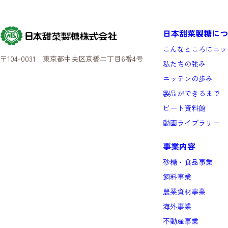
日本甜菜製糖につ
こんなところにニッ
〒104-0031 東京都中央区京橋二丁目6番4号
私たちの強み
ニッテンの歩み
製品ができるまで
ビート資料館
動画ライブラリー
事業内容
砂糖・食品事業
飼料事業
農業資材事業
海外事業
不動産事業