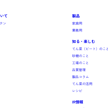
いて
製品
テン
家庭用
業務用
知る・楽しむ
てん菜（ビート）のこ
砂糖のこと
工場のこと
品質管理
製品コラム
てん菜の活用
レシピ
IR情報