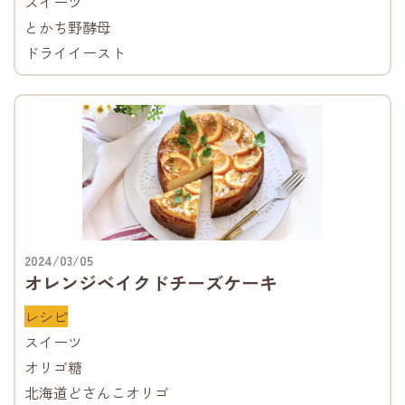
スイーツ
とかち野酵母
ドライイースト
2024/03/05
オレンジベイクドチーズケーキ
レシピ
スイーツ
オリゴ糖
北海道どさんこオリゴ