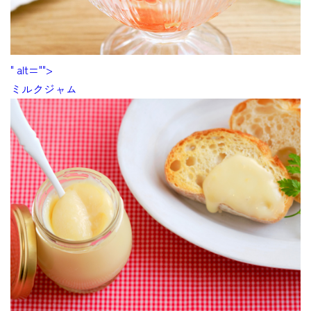
" alt="">
ミルクジャム