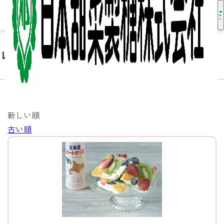
レシピ
HOME
知る・楽しむ
レシピ
新しい順
古い順