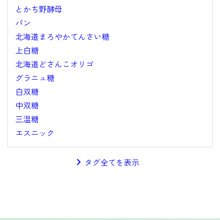
とかち野酵母
パン
北海道まろやかてんさい糖
上白糖
北海道どさんこオリゴ
グラニュ糖
白双糖
中双糖
三温糖
エスニック
タグ全てを表示