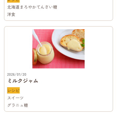
北海道まろやかてんさい糖
洋食
2026/01/20
ミルクジャム
レシピ
スイーツ
グラニュ糖