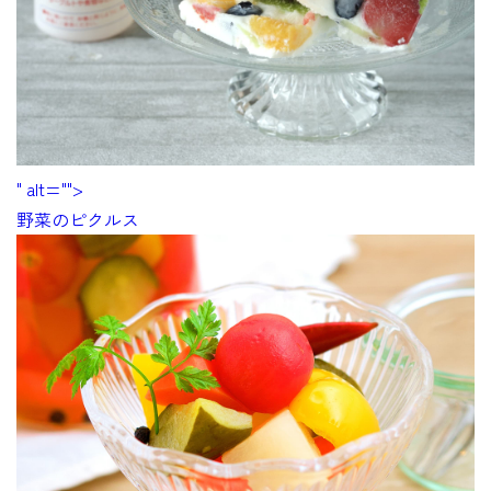
" alt="">
野菜のピクルス