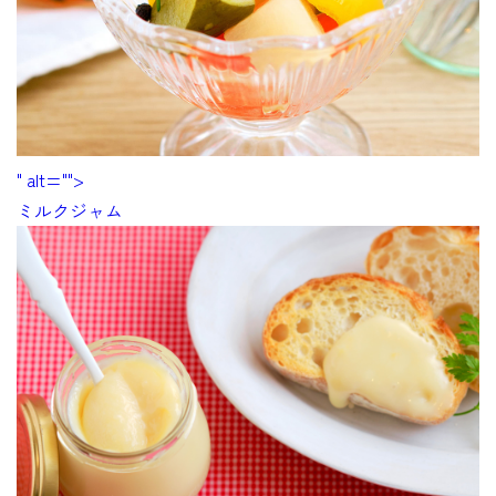
" alt="">
ミルクジャム