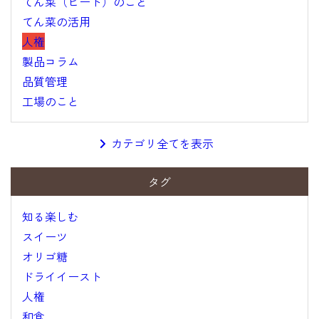
てん菜（ビート）のこと
てん菜の活用
人権
製品コラム
品質管理
工場のこと
カテゴリ全てを表示
タグ
知る楽しむ
スイーツ
オリゴ糖
ドライイースト
人権
和食