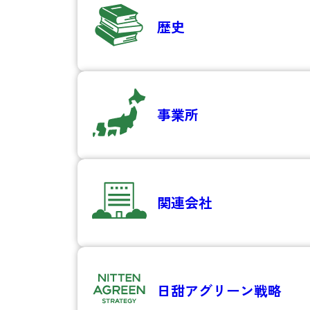
歴史
事業所
関連会社
日甜アグリーン
戦略