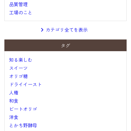
品質管理
工場のこと
カテゴリ全てを表示
タグ
知る楽しむ
スイーツ
オリゴ糖
ドライイースト
人権
和食
ビートオリゴ
洋食
とかち野酵母