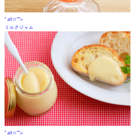
" alt="">
ミルクジャム
" alt="">