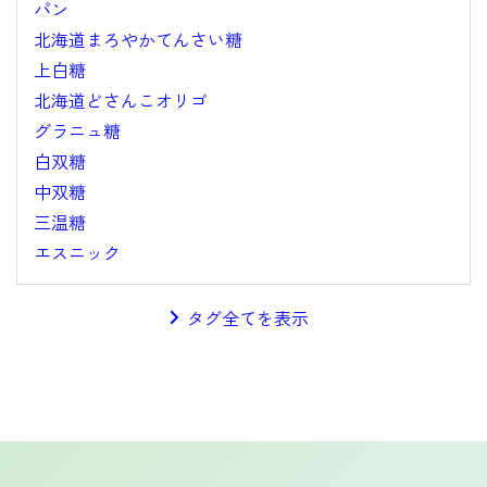
パン
北海道まろやかてんさい糖
上白糖
北海道どさんこオリゴ
グラニュ糖
白双糖
中双糖
三温糖
エスニック
タグ全てを表示