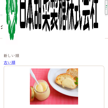
グラニュ糖
HOME
知る・楽しむ
グラニュ糖
新しい順
古い順