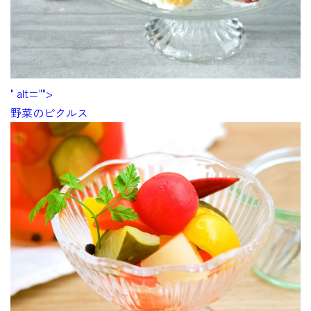
" alt="">
野菜のピクルス