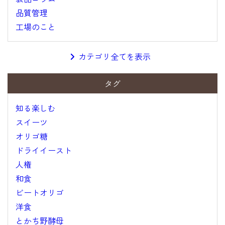
品質管理
工場のこと
カテゴリ全てを表示
タグ
知る楽しむ
スイーツ
オリゴ糖
ドライイースト
人権
和食
ビートオリゴ
洋食
とかち野酵母