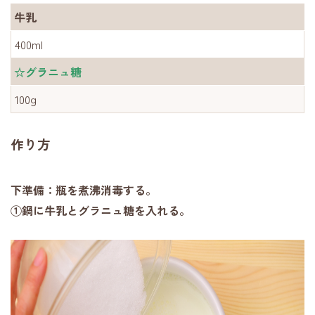
牛乳
400ml
☆グラニュ糖
100g
作り方
下準備：瓶を煮沸消毒する。
①鍋に牛乳とグラニュ糖を入れる。