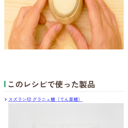
このレシピで使った製品
スズラン印 グラニュ糖（てん菜糖）