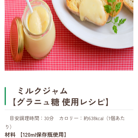
ミルクジャム
【グラニュ糖 使用レシピ】
目安調理時間：30分 カロリー：約638kcal（1個あた
り）
材料 【120ml保存瓶使用】