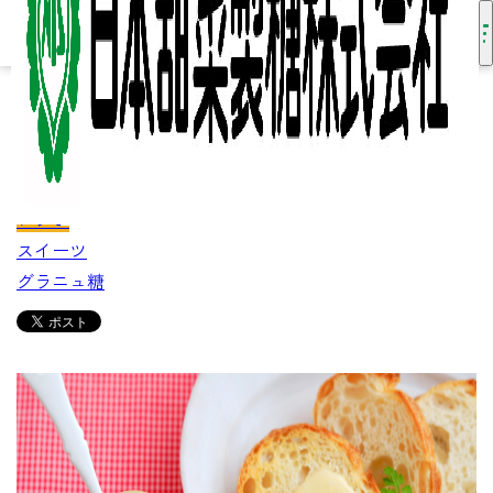
HOME
知る・楽しむ
レシピ
ミルクジャム
2026/01/20
ミルクジャム
レシピ
スイーツ
グラニュ糖