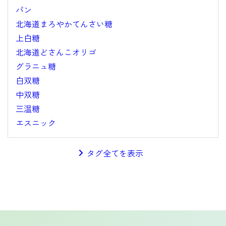
パン
北海道まろやかてんさい糖
上白糖
北海道どさんこオリゴ
グラニュ糖
白双糖
中双糖
三温糖
エスニック
タグ全てを表示