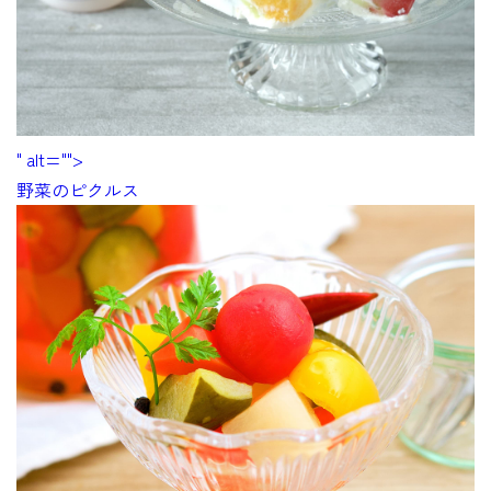
" alt="">
野菜のピクルス