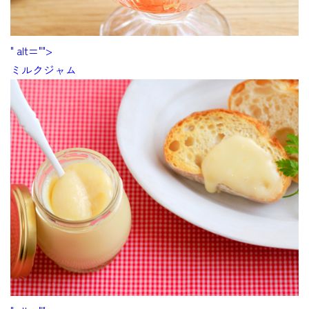
" alt="">
ミルクジャム