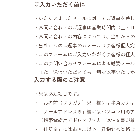
ご入力いただく前に
いただきましたメールに対してご返事を差し
お問い合わせのご返事は営業時間内（土・日・祝
お問い合わせの内容によっては、当社からの
当社からのご返事のｅメールはお客様個人宛
このフォームにご入力いただくお客様の個人
このお問い合わせフォームによる勧誘メール
また、送信いただいても一切お返事いたしか
入力する際のご注意
※は必須項目です。
「お名前（フリガナ）※」欄には半角カナは
「メールアドレス※」欄にはパソコン用のア
（携帯電話用アドレスですと、返信文書が最
「住所※」には市区郡以下 建物名も省略せ