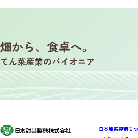
畑から、食卓へ。
てん菜産業のパイオニア
日本甜菜製糖につ