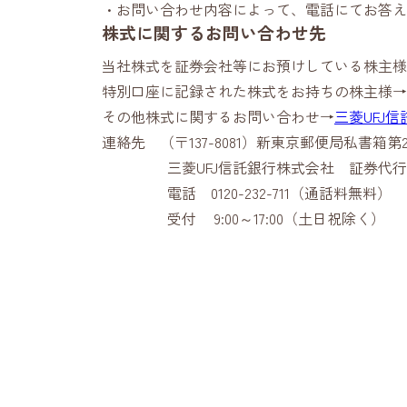
お問い合わせ内容によって、電話にてお答え
株式に関するお問い合わせ先
当社株式を証券会社等にお預けしている株主様
特別口座に記録された株式をお持ちの株主様→
その他株式に関するお問い合わせ→
三菱UFJ信
連絡先
（〒137-8081）新東京郵便局私書箱第
三菱UFJ信託銀行株式会社 証券代行
電話
0120-232-711
（通話料無料）
受付 9:00～17:00（土日祝除く）