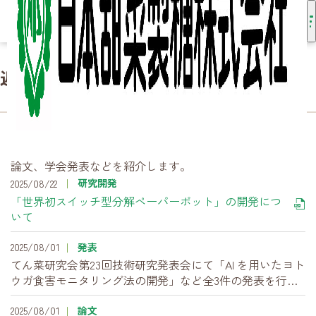
近年の成果
HOME
事業内容
研究開発
近年の成果
論文、学会発表などを紹介します。
研究開発
2025/08/22
「世界初スイッチ型分解ペーパーポット」の開発につ
いて
2025/08/01
発表
てん菜研究会第23回技術研究発表会にて「AI を用いたヨト
ウガ食害モニタリング法の開発」など全3件の発表を行い
ました。
2025/08/01
論文