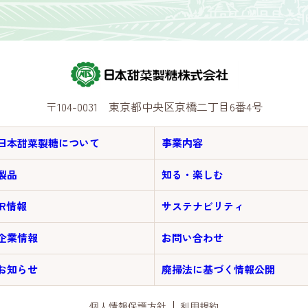
〒104-0031 東京都中央区京橋二丁目6番4号
日本甜菜製糖について
事業内容
製品
知る・楽しむ
IR情報
サステナビリティ
企業情報
お問い合わせ
お知らせ
廃掃法に基づく情報公開
個人情報保護方針
利用規約