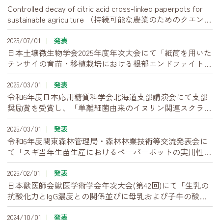
Controlled decay of citric acid cross-linked paperpots for
sustainable agriculture （持続可能な農業のためのクエン酸
架橋紙ポットの分解制御） ［Soil Science and Plant
Nutrition,2025］（土壌肥料学会英文誌）
2025/07/01
発表
日本土壌微生物学会2025年度年次大会にて「紙筒を用いた
テンサイの育苗・移植栽培における根部エンドファイト資
材の利用可能性について」を発表しました。
2025/03/01
発表
令和6年度日本応用糖質科学会北海道支部講演会にて支部
奨励賞を受賞し、「単離細菌由来のイヌリン関連スクラー
ゼ2種の機能と各種イヌリン合成に関する研究」について
受賞講演を行いました。
2025/03/01
発表
令和6年度関東森林管理局・森林林業技術等交流発表会に
て「スギ当年生苗生産におけるペーパーポットの実用性評
価と気象条件から苗木の初期成長を予測するモデルの開
発」を発表しました。
2025/02/01
発表
日本獣医師会獣医学術学会年次大会(第42回)にて「生乳の
抗酸化力とIgG濃度との関係並びに母乳および子牛の酸化
ストレス状態と生乳性状との関係について」を発表しまし
た。
2024/10/01
発表