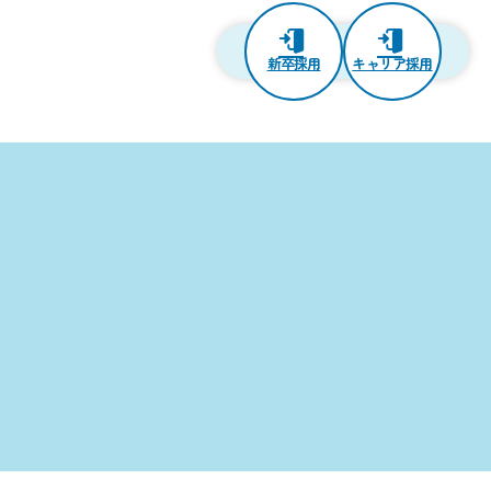
新卒採用
キャリア採用
修等）