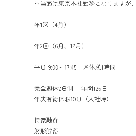
※当面は東京本社勤務となりますが
年1回（4月）
年2回（6月、12月）
平日 9:00～17:45 ※休憩1時間
完全週休2日制 年間126日
年次有給休暇10日（入社時）
持家融資
財形貯蓄