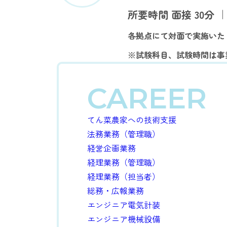
所要時間 面接 30分 
各拠点にて対面で実施いた
※試験科目、試験時間は事
CAREER
てん菜農家への技術支援
法務業務（管理職）
経営企画業務
経理業務（管理職）
経理業務（担当者）
総務・広報業務
エンジニア電気計装
エンジニア機械設備