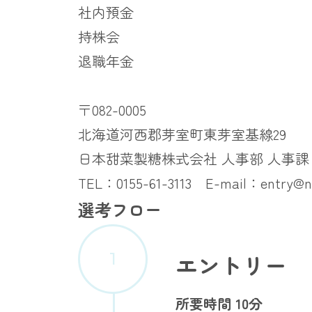
社内預金
持株会
退職年金
〒082-0005
北海道河西郡芽室町東芽室基線29
日本甜菜製糖株式会社 人事部 人事課
TEL：0155-61-3113 E-mail：entry@nit
選考フロー
エントリー
所要時間 10分