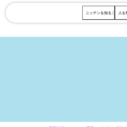
ニッテンを知る
人を
ニッテンを知る
仕事
人を知る