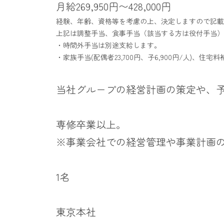
月給269,950円〜428,000円
経験、年齢、資格等を考慮の上、決定しますので記載
上記は調整手当、食事手当
（該当する方は役付手当）
・時間外手当は別途支給します。
・家族手当(配偶者23,700円、子6,900円/人)
当社グループの経営計画の策定や、
専修卒業以上。
※事業会社での経営管理や事業計画
1名
東京本社