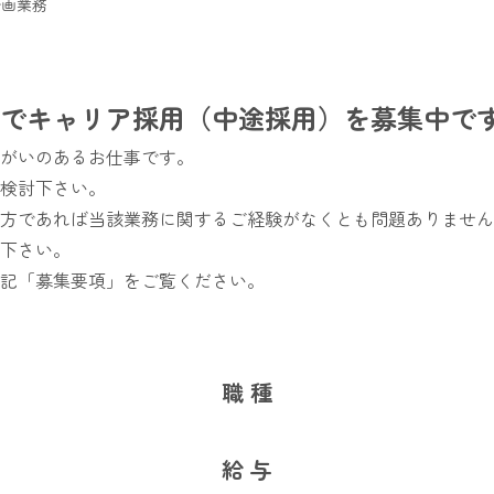
企画業務
プロジェクトストーリー
でキャリア採用（中途採用）を募集中で
がいのあるお仕事です。
検討下さい。
方であれば当該業務に関するご経験がなくとも問題ありません
下さい。
記「募集要項」をご覧ください。
職 種
給 与