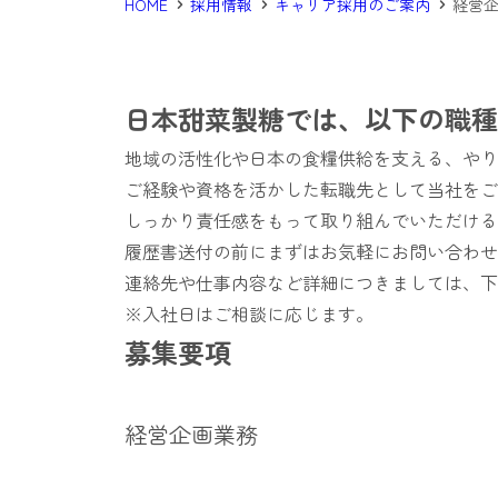
HOME
採用情報
キャリア採用のご案内
経営
日本甜菜製糖では、以下の職種
地域の活性化や日本の食糧供給を支える、やり
ご経験や資格を活かした転職先として当社をご
しっかり責任感をもって取り組んでいただける
履歴書送付の前にまずはお気軽にお問い合わせ
連絡先や仕事内容など詳細につきましては、下
※入社日はご相談に応じます。
募集要項
経営企画業務