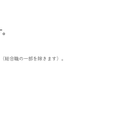
す。
（総合職の一部を除きます）。