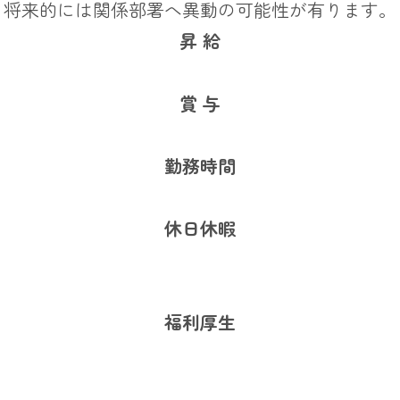
、将来的には関係部署へ異動の可能性が有ります。
昇 給
賞 与
勤務時間
休日休暇
福利厚生