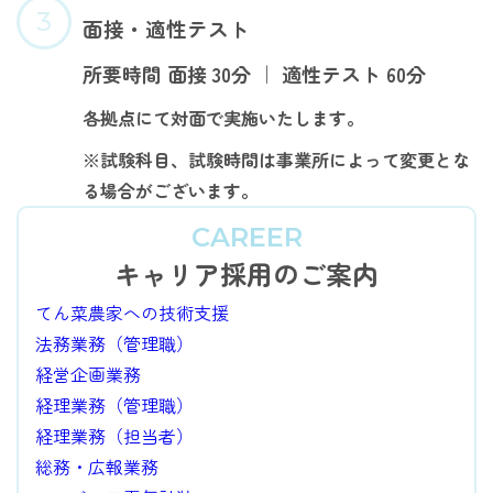
面接・適性テスト
所要時間 面接 30分 ｜
適性テスト 60分
各拠点にて対面で実施いたします。
※試験科目、試験時間は事業所によって変更とな
る場合がございます。
CAREER
キャリア採用のご案内
てん菜農家への技術支援
法務業務（管理職）
経営企画業務
経理業務（管理職）
経理業務（担当者）
総務・広報業務