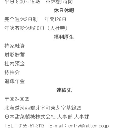
平日 8:00～16:45 ※休憩1時間
休日休暇
完全週休2日制 年間126日
年次有給休暇10日（入社時）
福利厚生
持家融資
財形貯蓄
社内預金
持株会
退職年金
連絡先
〒082-0005
北海道河西郡芽室町東芽室基線29
日本甜菜製糖株式会社 人事部 人事課
TEL：0155-61-3113 E-mail：entry@nitten.co.jp