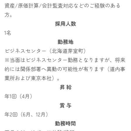
資産/原価計算/会計監査対応などのご経験のある
方。
採用人数
1名
勤務地
ビジネスセンター（北海道芽室町）
※当面はビジネスセンター勤務となりますが、将来
的には関係部署へ異動の可能性が有ります（道内事
業所および東京本社）。
昇 給
年1回（4月）
賞 与
年2回（6月、12月）
勤務時間