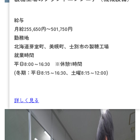
給与
月給255,650円〜501,750円
勤務地
北海道芽室町、美幌町、士別市の製糖工場
就業時間
平日
8:00
～16:30 ※休憩1時間
(冬期：平日8:15～16:30、土曜8:15～12:00)
詳しく見る