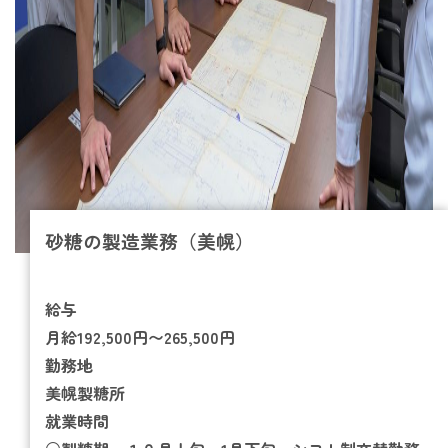
砂糖の製造業務（美幌）
給与
月給192,500円〜265,500円
勤務地
美幌製糖所
就業時間