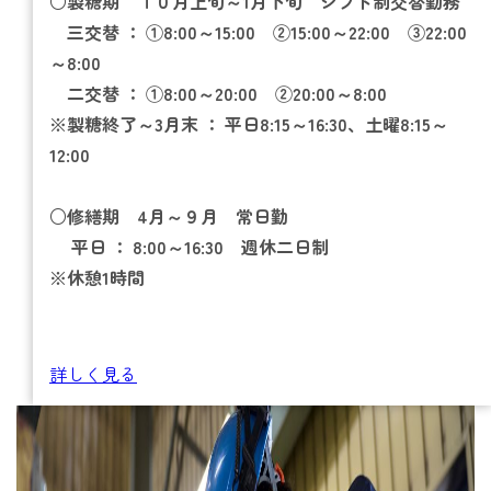
○製糖期 １０月上旬～1月下旬 シフト制交替勤務
三交替 ： ①8:00～15:00 ②15:00～22:00 ③22:00
～8:00
二交替 ： ①8:00～20:00 ②20:00～8:00
※製糖終了～3月末 ：
平日8:15～16:30、土曜8:15～
12:00
○修繕期 4月～９月 常日勤
平日 ：
8:00
～16:30 週休二日制
※休憩1時間
詳しく見る