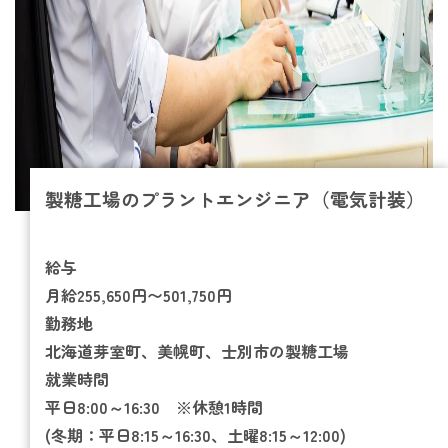
製糖工場のプラントエンジニア（電気計装）
給与
月給255,650円〜501,750円
勤務地
北海道芽室町、美幌町、士別市の製糖工場
就業時間
平日
8:00
～16:30 ※休憩1時間
(冬期：平日8:15～16:30、土曜8:15～12:00)