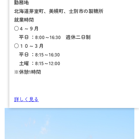
勤務地
事業所一覧
北海道芽室町、美幌町、士別市の製糖所
北海道での暮らし
就業時間
○４～９月
社内制度
平日 ：8:00～16:30 週休二日制
○１０～３月
キャリア形成（教育研修等）
平日 ：8:15～16:30
土曜 ：8:15～12:00
※休憩1時間
新卒採用
キャリア採用
詳しく見る