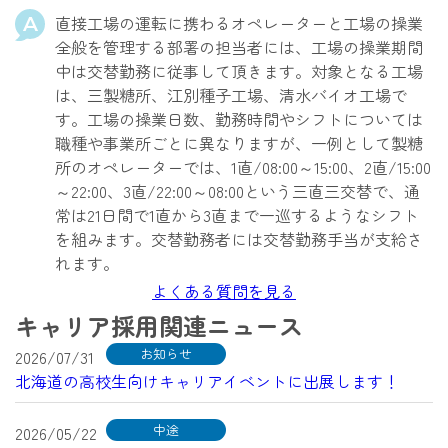
直接工場の運転に携わるオペレーターと工場の操業
全般を管理する部署の担当者には、工場の操業期間
中は交替勤務に従事して頂きます。対象となる工場
は、三製糖所、江別種子工場、清水バイオ工場で
す。工場の操業日数、勤務時間やシフトについては
職種や事業所ごとに異なりますが、一例として製糖
所のオペレーターでは、1直/08:00～15:00、2直/15:00
～22:00、3直/22:00～08:00という三直三交替で、通
常は21日間で1直から3直まで一巡するようなシフト
を組みます。交替勤務者には交替勤務手当が支給さ
れます。
よくある質問を見る
キャリア採用関連ニュース
お知らせ
2026/07/31
北海道の高校生向けキャリアイベントに出展します！
中途
2026/05/22