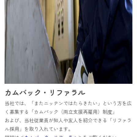
カムバック・リファラル
当社では、「またニッテンではたらきたい」という方を広
く募集する「カムバック（両立支援再雇用）制度」
および、
当社従業員が知人や友人を紹介できる
「リファラ
ル採用」を取り入れています。