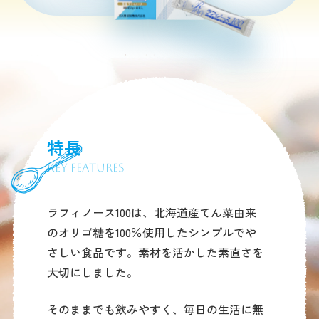
特長
Key Features
ラフィノース100は、北海道産てん菜由来
のオリゴ糖を100％使用したシンプルでや
さしい食品です。素材を活かした素直さを
大切にしました。
そのままでも飲みやすく、毎日の生活に無