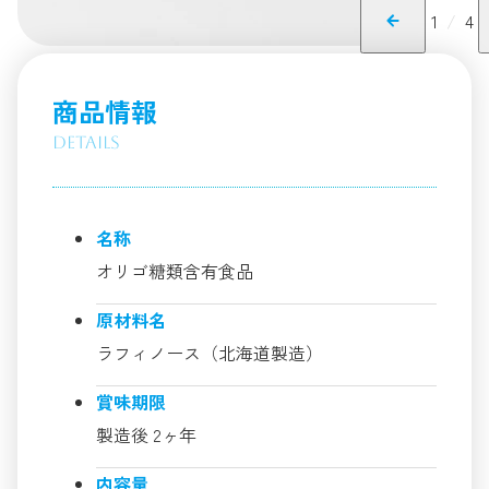
1
/
4
商品情報
Details
名称
オリゴ糖類含有食品
原材料名
ラフィノース（北海道製造）
賞味期限
製造後 2ヶ年
内容量