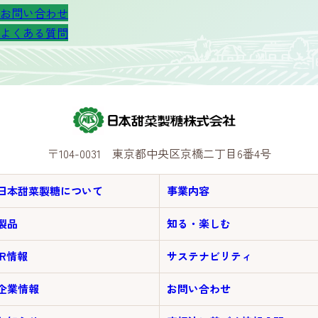
お問い合わせ
よくある質問
〒104-0031 東京都中央区京橋二丁目6番4号
日本甜菜製糖について
事業内容
製品
知る・楽しむ
IR情報
サステナビリティ
企業情報
お問い合わせ