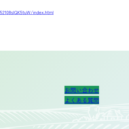
252108slQK5tuW/index.html
お問い合わせ
よくある質問