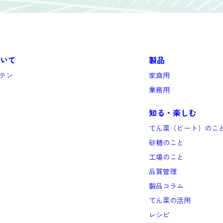
いて
製品
テン
家庭用
業務用
知る・楽しむ
てん菜（ビート）のこ
砂糖のこと
工場のこと
品質管理
製品コラム
てん菜の活用
レシピ