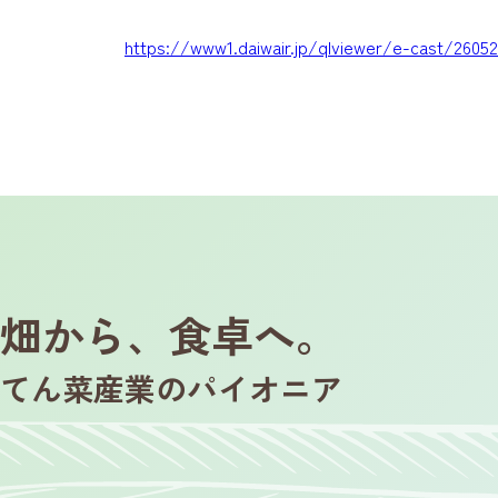
https://www1.daiwair.jp/qlviewer/e-cast/2605
畑から、食卓へ。
てん菜産業のパイオニア