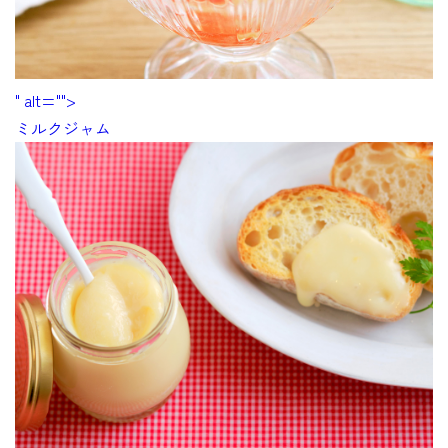
" alt="">
ミルクジャム