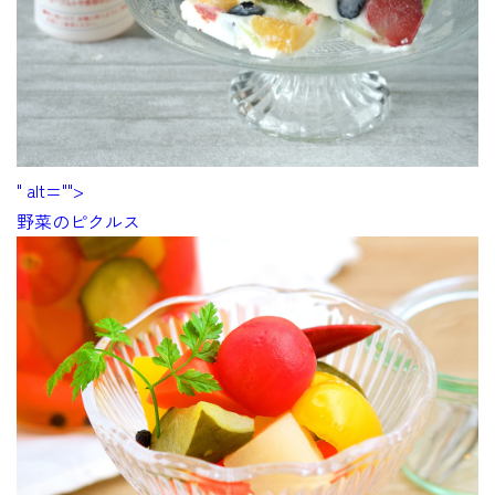
" alt="">
野菜のピクルス