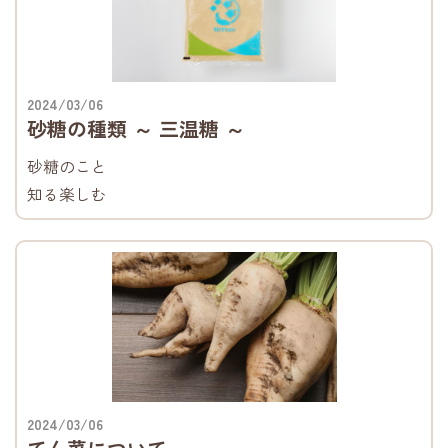
2024/03/06
砂糖の種類 ～ 三温糖 ～
砂糖のこと
知る楽しむ
2024/03/06