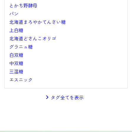
とかち野酵母
パン
北海道まろやかてんさい糖
上白糖
北海道どさんこオリゴ
グラニュ糖
白双糖
中双糖
三温糖
エスニック
タグ全てを表示