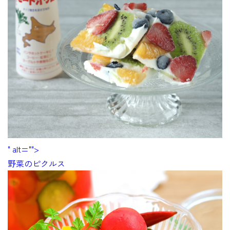
" alt="">
野菜のピクルス