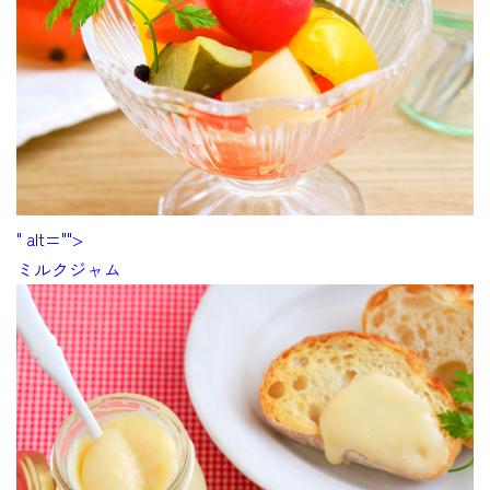
" alt="">
ミルクジャム