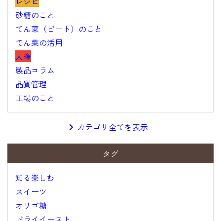
レシピ
砂糖のこと
てん菜（ビート）のこと
てん菜の活用
人権
製品コラム
品質管理
工場のこと
カテゴリ全てを表示
タグ
知る楽しむ
スイーツ
オリゴ糖
ドライイースト