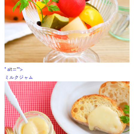
" alt="">
ミルクジャム