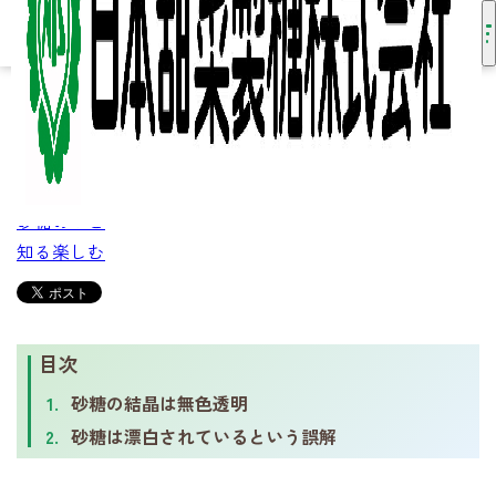
HOME
知る・楽しむ
砂糖のこと
砂糖はなぜ白いの？
2024/04/02
砂糖はなぜ白いの？
砂糖のこと
知る楽しむ
目次
砂糖の結晶は無色透明
砂糖は漂白されているという誤解