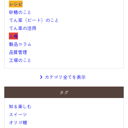
レシピ
砂糖のこと
てん菜（ビート）のこと
てん菜の活用
人権
製品コラム
品質管理
工場のこと
カテゴリ全てを表示
タグ
知る楽しむ
スイーツ
オリゴ糖