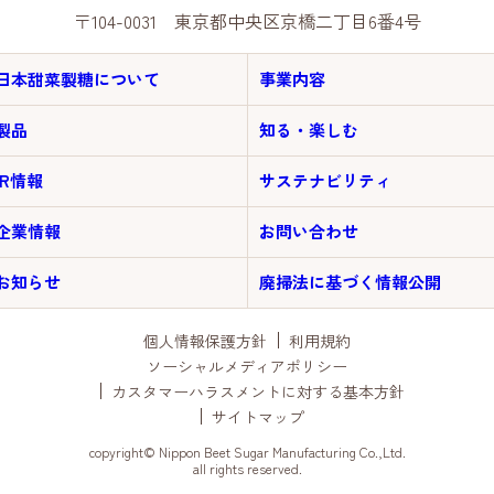
〒104-0031 東京都中央区京橋二丁目6番4号
日本甜菜製糖について
事業内容
製品
知る・楽しむ
IR情報
サステナビリティ
企業情報
お問い合わせ
お知らせ
廃掃法に基づく情報公開
個人情報保護方針
利用規約
ソーシャルメディアポリシー
カスタマーハラスメントに対する基本方針
サイトマップ
copyright© Nippon Beet Sugar Manufacturing Co.,Ltd.
all rights reserved.