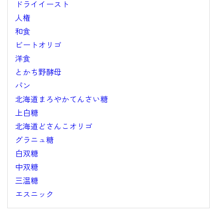
ドライイースト
人権
和食
ビートオリゴ
洋食
とかち野酵母
パン
北海道まろやかてんさい糖
上白糖
北海道どさんこオリゴ
グラニュ糖
白双糖
中双糖
三温糖
エスニック