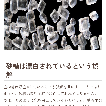
砂糖は漂白されているという誤
解
白砂糖は漂白
しているという誤解を目にすることがあり
※
ますが、砂糖の製造工程で漂白は行われておりません。
では、どのように色を除去しているかというと、糖液中の