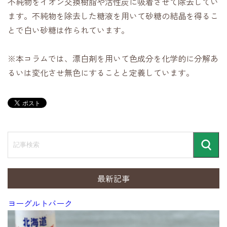
不純物をイオン交換樹脂や活性炭に吸着させて除去してい
ます。不純物を除去した糖液を用いて砂糖の結晶を得るこ
とで白い砂糖は作られています。
※本コラムでは、漂白剤を用いて色成分を化学的に分解あ
るいは変化させ無色にすることと定義しています。
記
事
検
検
索
索
最新記事
ヨーグルトバーク