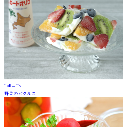
" alt="">
野菜のピクルス