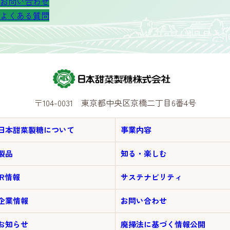
お問い合わせ
よくある質問
〒104-0031 東京都中央区京橋二丁目6番4号
日本甜菜製糖について
事業内容
製品
知る・楽しむ
IR情報
サステナビリティ
企業情報
お問い合わせ
お知らせ
廃掃法に基づく情報公開