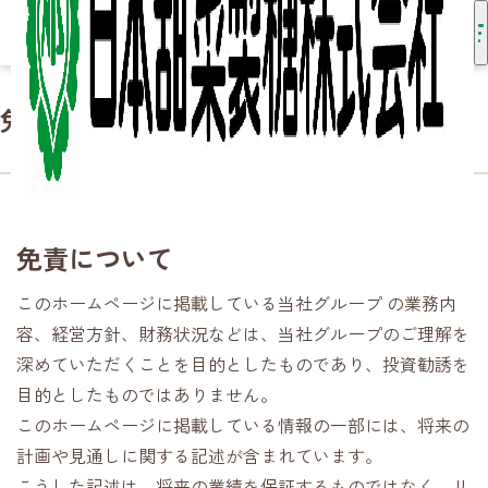
免責事項
HOME
IR情報
免責事項
免責について
このホームページに掲載している当社グループ の業務内
容、経営方針、財務状況などは、当社グループのご理解を
深めていただくことを目的としたものであり、投資勧誘を
目的としたものではありません。
このホームページに掲載している情報の一部には、将来の
計画や見通しに関する記述が含まれています。
こうした記述は、将来の業績を保証するものではなく、リ