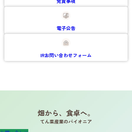
免責事項
電子公告
IRお問い合わせ
フォーム
畑から、食卓へ。
てん菜産業のパイオニア