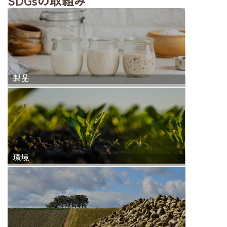
SDGsの取組み
製品
環境