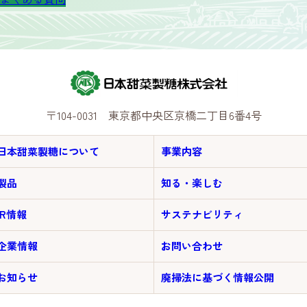
〒104-0031 東京都中央区京橋二丁目6番4号
日本甜菜製糖について
事業内容
製品
知る・楽しむ
IR情報
サステナビリティ
企業情報
お問い合わせ
お知らせ
廃掃法に基づく情報公開