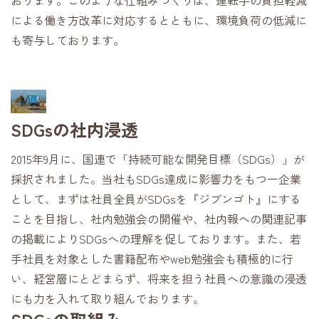
による働き方改革に対応するとともに、環境負荷の低減に
も寄与しております。
SDGsの社内浸透
2015年9月に、国連で「持続可能な開発目標（SDGs）」が
採択されました。当社もSDGs達成に影響力をもつ一企業
として、まずは社員全員がSDGsを『ジブンゴト』にする
ことを目指し、社内勉強会の開催や、社内報への関連記事
の掲載によりSDGsへの理解を促しております。また、若
手社員を対象とした書籍配布やweb勉強会も積極的に行
い、経営層にとどまらず、将来を担う社員への意識の浸透
にも力を入れて取り組んでおります。