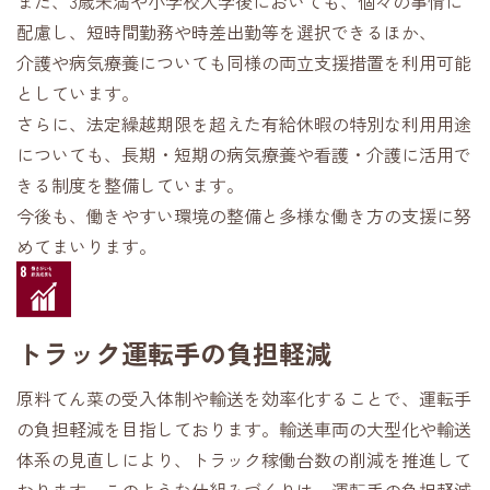
また、
3
歳未満や小学校入学後においても、個々の事情に
配慮し、短時間勤務や時差出勤等を選択できるほか、
介護や病気療養についても同様の両立支援措置を利用可能
としています。
さらに、法定繰越期限を超えた有給休暇の特別な利用用途
についても、長期・短期の病気療養や看護・介護に活用で
きる制度を整備しています。
今後も、働きやすい環境の整備と多様な働き方の支援に努
めてまいります。
トラック運転手の負担軽減
原料てん菜の受入体制や輸送を効率化することで、運転手
の負担軽減を目指しております。輸送車両の大型化や輸送
体系の見直しにより、トラック稼働台数の削減を推進して
おります。このような仕組みづくりは、運転手の負担軽減