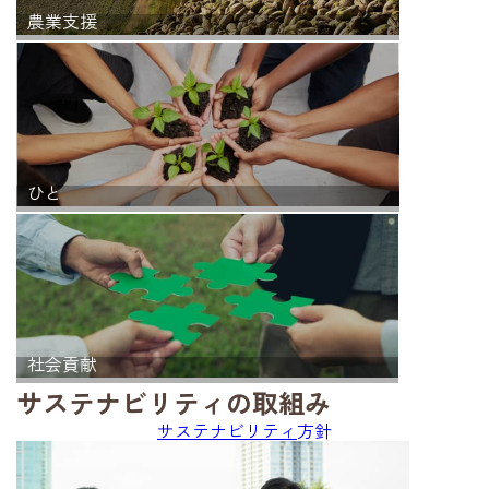
農業支援
ひと
社会貢献
サステナビリティの取組み
サステナビリティ
方針