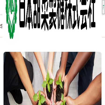
SDGsの取り組み - ひと
HOME
サステナビリティ
SDGsの取り組み - ひと