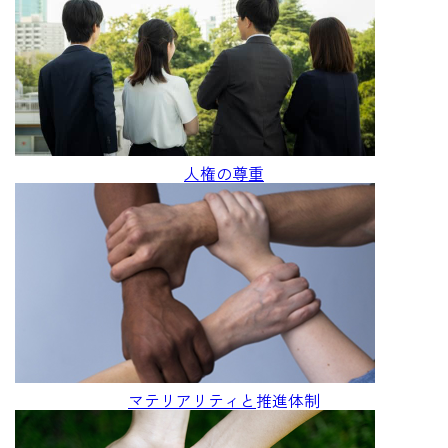
人権の尊重
マテリアリティと
推進体制