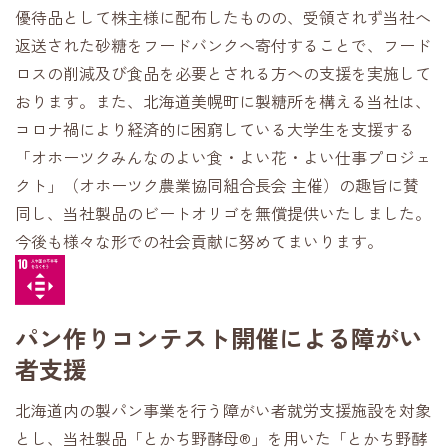
優待品として株主様に配布したものの、受領されず当社へ
返送された砂糖をフードバンクへ寄付することで、フード
ロスの削減及び食品を必要とされる方への支援を実施して
おります。また、北海道美幌町に製糖所を構える当社は、
コロナ禍により経済的に困窮している大学生を支援する
「オホーツクみんなのよい食・よい花・よい仕事プロジェ
クト」（オホーツク農業協同組合長会 主催）の趣旨に賛
同し、当社製品のビートオリゴを無償提供いたしました。
今後も様々な形での社会貢献に努めてまいります。
パン作りコンテスト開催による障がい
者支援
北海道内の製パン事業を行う障がい者就労支援施設を対象
とし、当社製品「とかち野酵母®」を用いた「とかち野酵