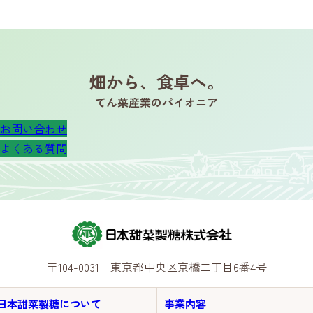
畑から、食卓へ。
てん菜産業のパイオニア
お問い合わせ
よくある質問
〒104-0031 東京都中央区京橋二丁目6番4号
日本甜菜製糖について
事業内容