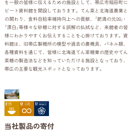
を一般の皆様に伝えるための施設として、帯広市稲田町に
ビート資料館を開設しております。てん菜と北海道農業と
の関わり、食料自給率維持向上への貢献、｢肥満の元凶｣･
｢漂白｣等様々な砂糖に対する誤解の払拭など、来館者の皆
様にわかりやすくお伝えすることを心掛けております。資
料館は、旧帯広製糖所の模型や過去の農機具、パネル類、
各種資料を通じて、皆様に北海道てん菜糖業の歴史やてん
菜糖の製造法などを知っていただける施設となっており、
帯広の主要な観光スポットとなっております。
当社製品の寄付