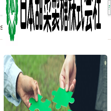
SDGsの取り組み - 社会貢献
HOME
サステナビリティ
SDGsの取り組み - 社会貢献