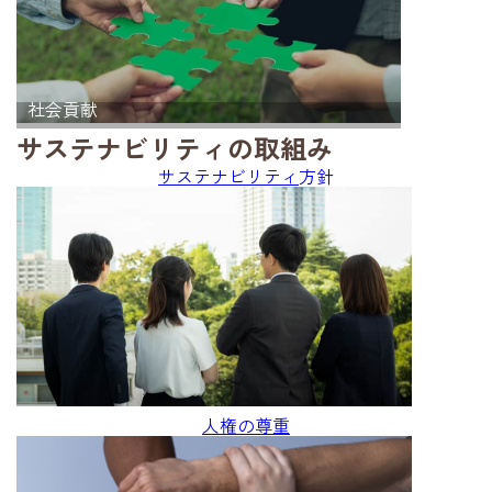
社会貢献
サステナビリティの取組み
サステナビリティ
方針
人権の尊重