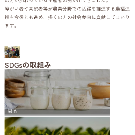
の方が加わっている生産者の例が出てきました。
障がい者や高齢者等が農業分野での活躍を推進する農福連
携を今後とも進め、多くの方の社会参画に貢献してまいり
ます。
SDGsの取組み
製品