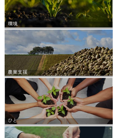
環境
農業支援
ひと