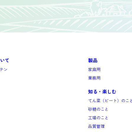
いて
製品
テン
家庭用
業務用
知る・楽しむ
てん菜（ビート）のこ
砂糖のこと
工場のこと
品質管理