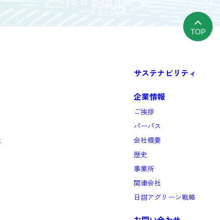
TOP
サステナビリティ
企業情報
ご挨拶
パーパス
と
会社概要
歴史
事業所
関連会社
日甜アグリーン戦略
お問い合わせ