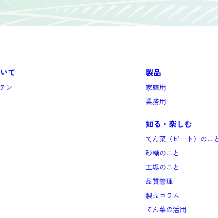
いて
製品
テン
家庭用
業務用
知る・楽しむ
てん菜（ビート）のこ
砂糖のこと
工場のこと
品質管理
製品コラム
てん菜の活用