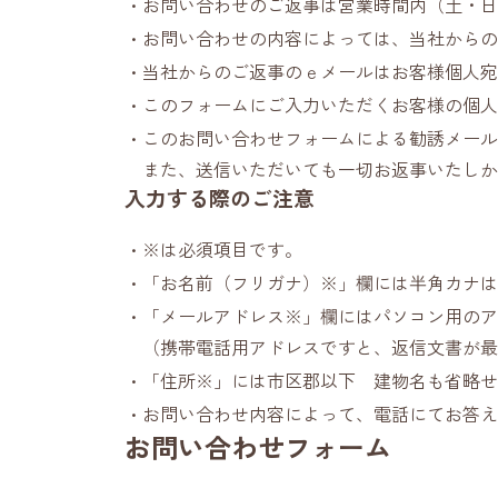
お問い合わせのご返事は営業時間内（土・日・祝
お問い合わせの内容によっては、当社からの
当社からのご返事のｅメールはお客様個人宛
このフォームにご入力いただくお客様の個人
このお問い合わせフォームによる勧誘メール
また、送信いただいても一切お返事いたしか
入力する際のご注意
※は必須項目です。
「お名前（フリガナ）※」欄には半角カナは
「メールアドレス※」欄にはパソコン用のア
（携帯電話用アドレスですと、返信文書が最
「住所※」には市区郡以下 建物名も省略せ
お問い合わせ内容によって、電話にてお答え
お問い合わせフォーム