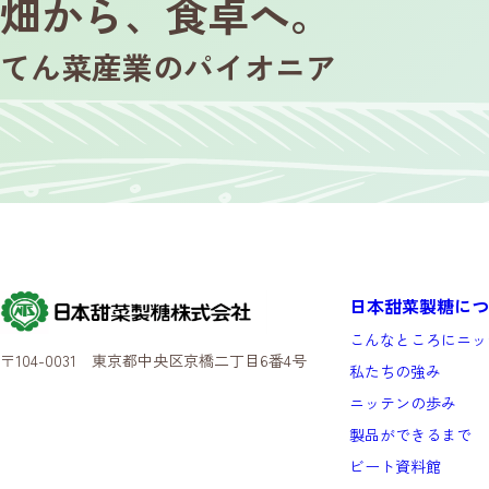
畑から、食卓へ。
てん菜産業のパイオニア
日本甜菜製糖につ
こんなところにニッ
〒104-0031 東京都中央区京橋二丁目6番4号
私たちの強み
ニッテンの歩み
製品ができるまで
ビート資料館