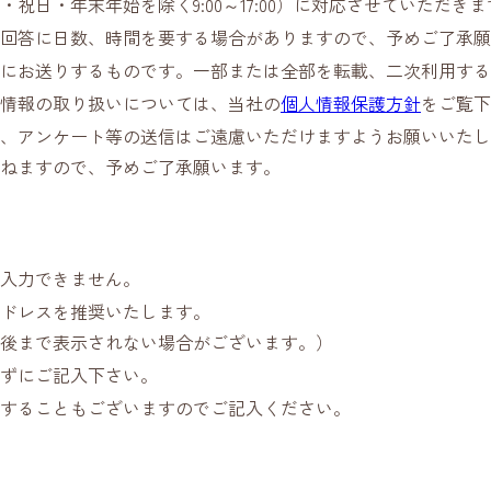
日・年末年始を除く9:00～17:00）に対応させていただきま
回答に日数、時間を要する場合がありますので、予めご了承願
にお送りするものです。一部または全部を転載、二次利用する
情報の取り扱いについては、当社の
個人情報保護方針
をご覧下
、アンケート等の送信はご遠慮いただけますようお願いいたし
ねますので、予めご了承願います。
入力できません。
ドレスを推奨いたします。
後まで表示されない場合がございます。）
ずにご記入下さい。
することもございますのでご記入ください。