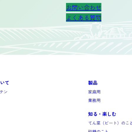
お問い合わせ
よくある質問
いて
製品
テン
家庭用
業務用
知る・楽しむ
てん菜（ビート）のこ
砂糖のこと