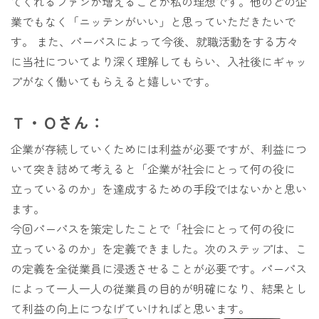
てくれるファンが増えることが私の理想です。他のどの企
業でもなく「ニッテンがいい」と思っていただきたいで
す。 また、パーパスによって今後、就職活動をする方々
に当社についてより深く理解してもらい、入社後にギャッ
プがなく働いてもらえると嬉しいです。
Ｔ・Ｏさん：
企業が存続していくためには利益が必要ですが、利益につ
いて突き詰めて考えると「企業が社会にとって何の役に
立っているのか」を達成するための手段ではないかと思い
ます。
今回パーパスを策定したことで「社会にとって何の役に
立っているのか」を定義できました。次のステップは、こ
の定義を全従業員に浸透させることが必要です。パーパス
によって一人一人の従業員の目的が明確になり、結果とし
て利益の向上につなげていければと思います。