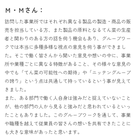
Ｍ・Ｍさん：
訪問した事業所ではそれぞれ異なる製品の製造・商品の販
売を担当している方、また製品の原料となるてん菜の生産
者と関わりのある方の話を伺う機会もあり、グループワー
クでは本当に多種多様な視点の意見を伺う事ができまし
た。そこで働く皆さんから聞いた意見や想いの中に、事業
所や業種ごとに異なる特徴があること、その様々な意見の
中でも「てん菜の可能性への期待」や「ニッテングループ
の誇り」という点は共通して持っているという事が見えて
きました。
また、ある部門で働く人自身は強みだと捉えていないこと
が、他の部門の人から見ると強みだと思われているといっ
たこともありました。このグループワークを通して、事業
や職種を越えて従業員の皆さんの想いを共有できたことに
も大きな意味があったと思います。