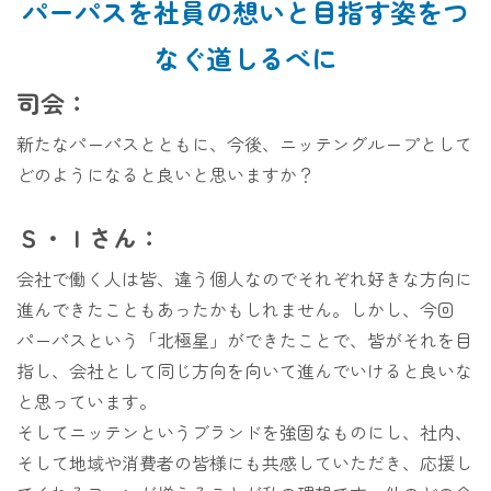
パーパスを社員の想いと目指す姿をつ
なぐ道しるべに
司会：
新たなパーパスとともに、今後、ニッテングループとして
どのようになると良いと思いますか？
Ｓ・Ｉさん：
会社で働く人は皆、違う個人なのでそれぞれ好きな方向に
進んできたこともあったかもしれません。しかし、今回
パーパスという「北極星」ができたことで、皆がそれを目
指し、会社として同じ方向を向いて進んでいけると良いな
と思っています。
そしてニッテンというブランドを強固なものにし、社内、
そして地域や消費者の皆様にも共感していただき、応援し