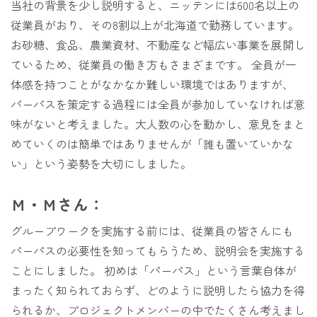
当社の背景を少し説明すると、ニッテンには600名以上の
従業員がおり、その8割以上が北海道で勤務しています。
お砂糖、食品、農業資材、不動産など幅広い事業を展開し
ているため、従業員の働き方もさまざまです。 全員が一
体感を持つことがなかなか難しい環境ではありますが、
パーパスを策定する過程には全員が参加していなければ意
味がないと考えました。大人数の心を動かし、意見をまと
めていくのは簡単ではありませんが「誰も置いていかな
い」という姿勢を大切にしました。
Ｍ・Ｍさん：
グループワークを実施する前には、従業員の皆さんにも
パーパスの必要性を知ってもらうため、説明会を実施する
ことにしました。 初めは「パーパス」という言葉自体が
まったく知られておらず、どのように説明したら協力を得
られるか、プロジェクトメンバーの中でたくさん考えまし