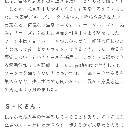
私は、全体の意見を吸い上げるため「どうしたら話しやす
くなるか、意見を出しやすくなるか」を常に考えていまし
た。 代表者グループワークでも個人の経験や身近な人の
言葉など、何気ない生活の中でもニッテングループの「強
み」「ニーズ」を感じた場面を引き出すよう努めました。
ワーク中はチョコレートをつまみながら、雑談の延長のよ
うな感じで参加者がリラックスできるよう、また「意見を
否定しない」というルールを採用し、フランクに話ができ
る雰囲気作りにも配慮しました。 夜勤交代でどうしても
ワークに参加できない方については、付箋ワークで意見を
集めるなど、少しずつでも良いから、全員から意見を出し
て貰えるよう努めました。
Ｓ・Ｋさん：
私はふだん人事の仕事をしていることもあり、さまざまな
立場の人にいかにわかりやすく伝えるかが大切だと考えて