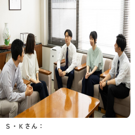
Ｓ・Ｋさん：