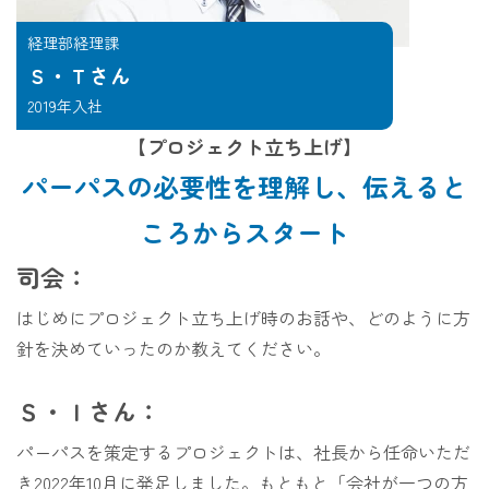
経理部経理課
Ｓ・Ｔさん
2019年入社
【プロジェクト立ち上げ】
パーパスの必要性を理解し、伝えると
ころからスタート
司会：
はじめにプロジェクト立ち上げ時のお話や、どのように方
針を決めていったのか教えてください。
Ｓ・Ｉさん：
パーパスを策定するプロジェクトは、社長から任命いただ
き2022年10月に発足しました。もともと「会社が一つの方