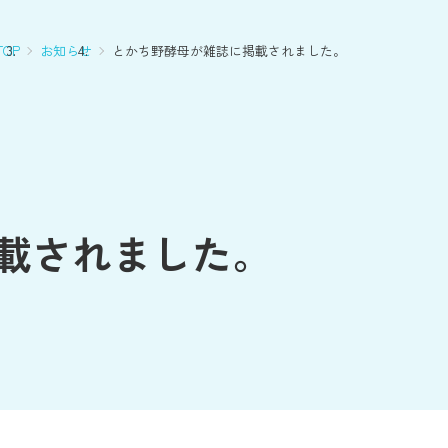
OP
お知らせ
とかち野酵母が雑誌に掲載されました。
載されました。