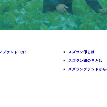
ンブランドTOP
スズラン印とは
スズラン印の日とは
スズランブランドから