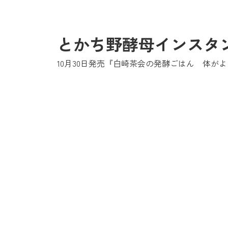
とかち野酵母インスタ
10月30日発売『
白崎茶会の発酵ごはん 体がよ