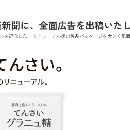
北海道新聞に、全面広告を出稿いた
ューアルを記念した、 リニューアル後の製品パッケージを大きく