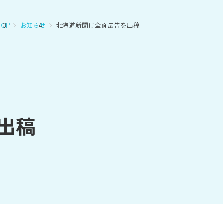
OP
お知らせ
北海道新聞に全面広告を出稿
出稿