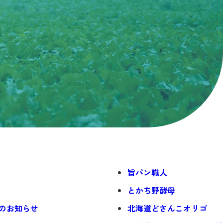
旨パン職人
とかち野酵母
のお知らせ
北海道どさんこオリゴ