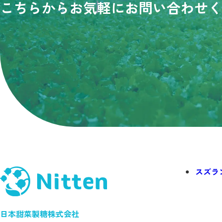
こちらからお気軽にお問い合わせ
く
スズラ
日本甜菜製糖株式会社