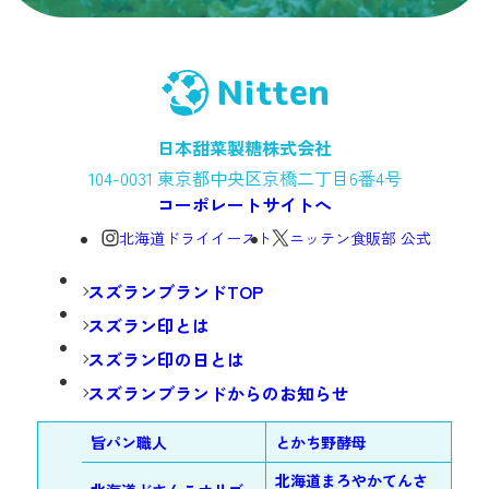
日本甜菜製糖株式会社
104-0031
東京都中央区京橋二丁目6番4号
コーポレートサイトへ
北海道ドライイースト
ニッテン食販部 公式
スズランブランドTOP
スズラン印とは
スズラン印の日とは
スズランブランドからのお知らせ
旨パン職人
とかち野酵母
北海道まろやかてんさ