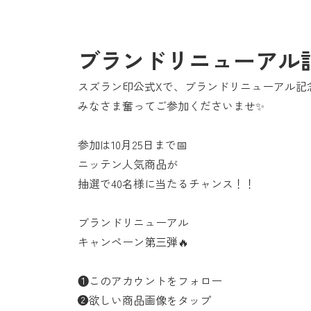
ブランドリニューアル
スズラン印公式Xで、ブランドリニューアル記
みなさま奮ってご参加くださいませ✨
参加は10月25日まで📅
ニッテン人気商品が
抽選で40名様に当たるチャンス！！
ブランドリニューアル
キャンペーン第三弾🔥
❶このアカウントをフォロー
❷欲しい商品画像をタップ