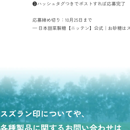
❸ハッシュタグつきでポストすれば応募完了
応募締め切り：10月25日まで
— 日本甜菜製糖【ニッテン】公式｜お砂糖はスズラン印 
スズラン印についてや、
各種製品に関するお問い合わせは